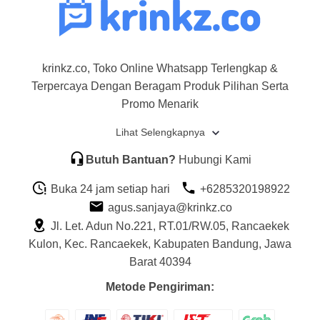
krinkz.co, Toko Online Whatsapp Terlengkap &
Terpercaya Dengan Beragam Produk Pilihan Serta
Promo Menarik
Lihat Selengkapnya
Butuh Bantuan?
Hubungi Kami
Buka 24 jam setiap hari
+6285320198922
agus.sanjaya@krinkz.co
Jl. Let. Adun No.221, RT.01/RW.05, Rancaekek
Kulon, Kec. Rancaekek, Kabupaten Bandung, Jawa
Barat 40394
Metode Pengiriman: