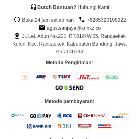
Butuh Bantuan?
Hubungi Kami
Buka 24 jam setiap hari
+6285320198922
agus.sanjaya@krinkz.co
Jl. Let. Adun No.221, RT.01/RW.05, Rancaekek
Kulon, Kec. Rancaekek, Kabupaten Bandung, Jawa
Barat 40394
Metode Pengiriman:
Metode pembayaran: