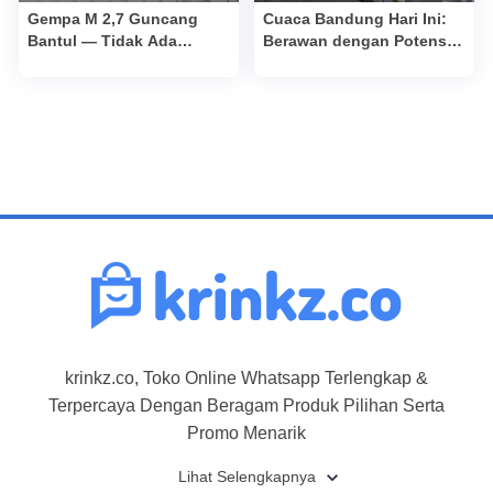
Gempa M 2,7 Guncang
Cuaca Bandung Hari Ini:
Bantul — Tidak Ada
Berawan dengan Potensi
Kerusakan Dilaporkan
Hujan Ringan
krinkz.co, Toko Online Whatsapp Terlengkap &
Terpercaya Dengan Beragam Produk Pilihan Serta
Promo Menarik
Lihat Selengkapnya