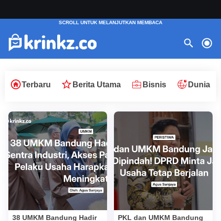
Terbaru
Berita Utama
Bisnis
Dunia
38 UMKM Bandung Hadir
PKL dan UMKM Bandung