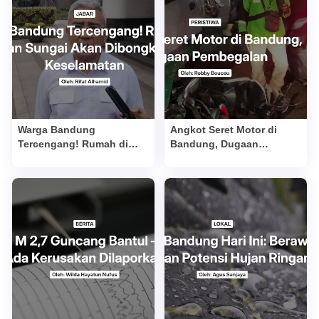
Warga Bandung
Angkot Seret Motor di
Tercengang! Rumah di
Bandung, Dugaan
Bantaran Sungai Akan
Pembegalan
Dibongkar Demi
Keselamatan