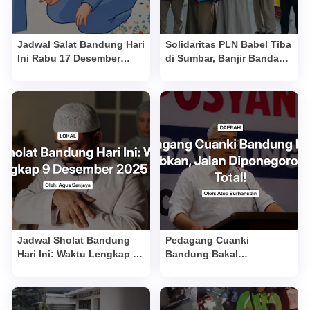
Jadwal Salat Bandung Hari
Solidaritas PLN Babel Tiba
Ini Rabu 17 Desember
di Sumbar, Banjir Bandang
2025 Lengkap Lima Waktu
Dapat Bantuan Cepat
Jadwal Sholat Bandung
Pedagang Cuanki
Hari Ini: Waktu Lengkap 9
Bandung Bakal
Desember 2025
Ditertibkan, Jalan
Diponegoro Bersih Total!