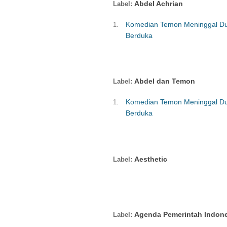
Abdel Achrian
Komedian Temon Meninggal Dun
Berduka
Abdel dan Temon
Komedian Temon Meninggal Dun
Berduka
Aesthetic
Agenda Pemerintah Indon