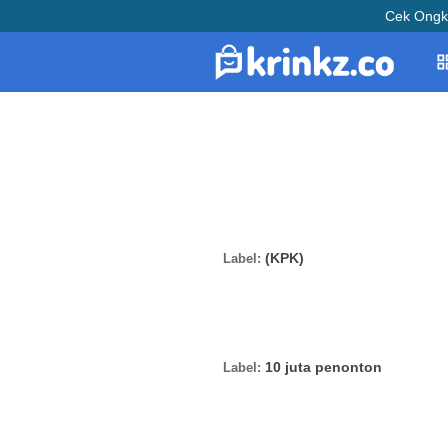
Cek Ongk
(KPK)
10 juta penonton