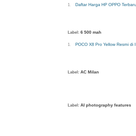
Daftar Harga HP OPPO Terbaru
6 500 mah
POCO X8 Pro Yellow Resmi di I
AC Milan
AI photography features