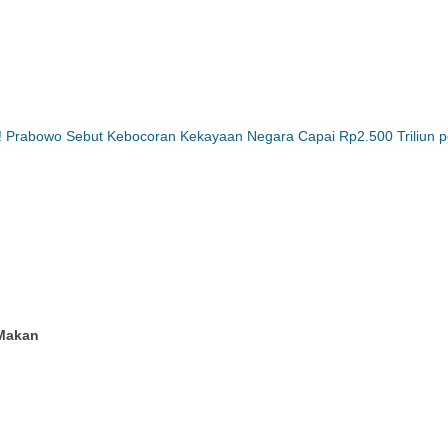
n! Prabowo Sebut Kebocoran Kekayaan Negara Capai Rp2.500 Triliun 
 Makan