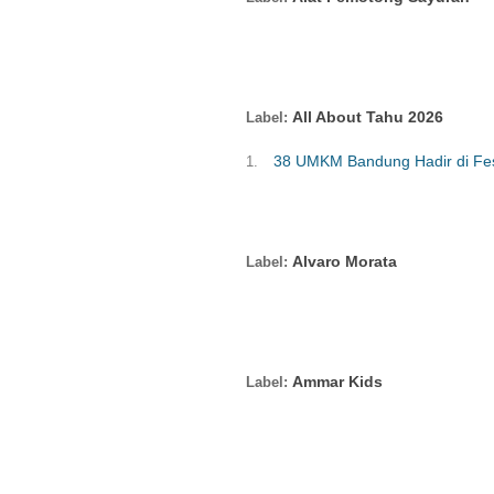
All About Tahu 2026
38 UMKM Bandung Hadir di Fest
Alvaro Morata
Ammar Kids