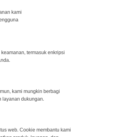
yanan kami
pengguna
 keamanan, termasuk enkripsi
Anda.
amun, kami mungkin berbagi
n layanan dukungan.
itus web. Cookie membantu kami