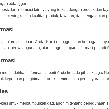
ngan pelanggan
omosi, dan informasi lainnya yang terkait dengan produk dan la
ntuk meningkatkan kualitas produk, layanan, dan pengalaman 
rmasi
gi informasi pribadi Anda. Kami menggunakan berbagai upaya
a izin, penyalahgunaan, atau pengungkapan informasi pribadi 
ormasi
au memindahkan informasi pribadi Anda kepada pihak ketiga. N
ntuk keperluan pengiriman produk, pemrosesan pembayaran, da
ies
kies untuk mengumpulkan data anonim tentang penggunaan s