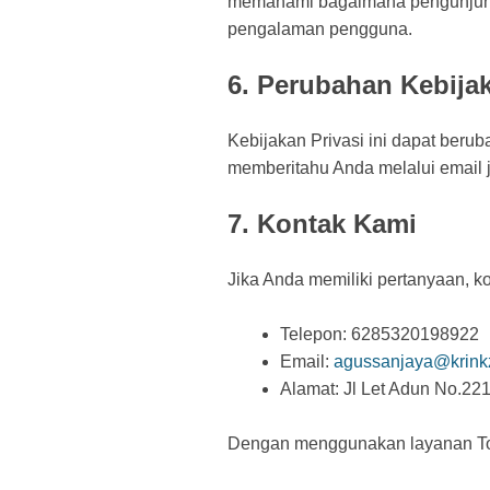
memahami bagaimana pengunjung 
pengalaman pengguna.
6. Perubahan Kebijak
Kebijakan Privasi ini dapat beru
memberitahu Anda melalui email ji
7. Kontak Kami
Jika Anda memiliki pertanyaan, ko
Telepon: 6285320198922
Email:
agussanjaya@krink
Alamat: Jl Let Adun No.2
Dengan menggunakan layanan Toko