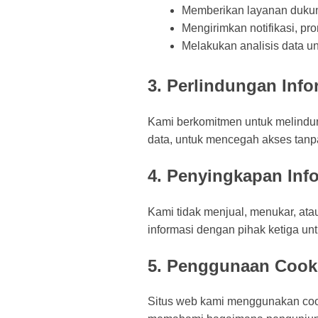
Memberikan layanan duku
Mengirimkan notifikasi, pr
Melakukan analisis data u
3. Perlindungan Info
Kami berkomitmen untuk melindun
data, untuk mencegah akses tanp
4. Penyingkapan Inf
Kami tidak menjual, menukar, at
informasi dengan pihak ketiga u
5. Penggunaan Cook
Situs web kami menggunakan coo