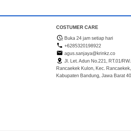
COSTUMER CARE
Buka 24 jam setiap hari
+6285320198922
agus.sanjaya@krinkz.co
Jl. Let. Adun No.221, RT.01/RW.
Rancaekek Kulon, Kec. Rancaekek,
Kabupaten Bandung, Jawa Barat 4