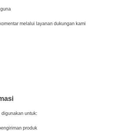
gguna
 komentar melalui layanan dukungan kami
masi
 digunakan untuk:
pengiriman produk