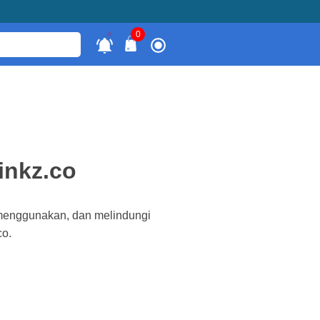
0
inkz.co
 menggunakan, dan melindungi
co.