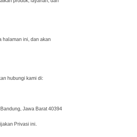
tkan produk, layanan, dan
a halaman ini, dan akan
kan hubungi kami di:
n Bandung, Jawa Barat 40394
kan Privasi ini.