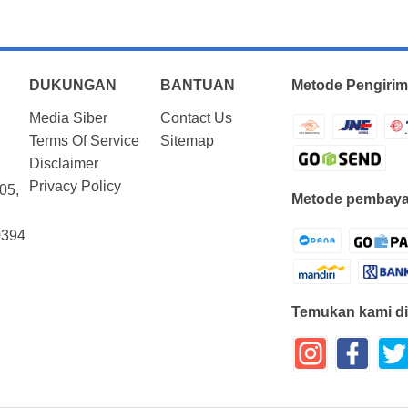
DUKUNGAN
BANTUAN
Metode Pengirim
Media Siber
Contact Us
Terms Of Service
Sitemap
Disclaimer
Privacy Policy
05,
Metode pembaya
0394
Temukan kami di