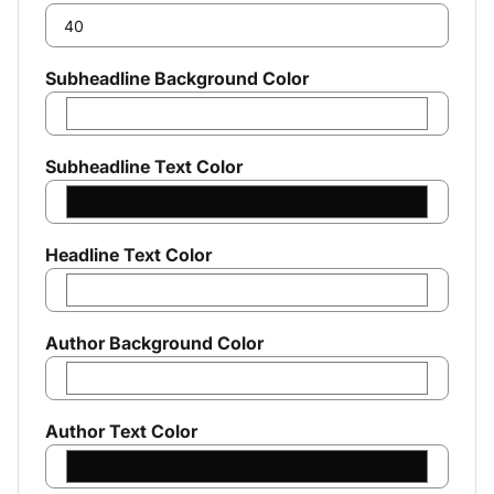
krinkz.co, Toko Online Whatsapp Terlengkap &
Terpercaya Dengan Beragam Produk Pilihan Serta
Promo Menarik
Subheadline Background Color
Lihat Selengkapnya
Butuh Bantuan?
Hubungi Kami
Subheadline Text Color
Buka 24 jam setiap hari
+6285320198922
agus.sanjaya@krinkz.co
Headline Text Color
Jl. Let. Adun No.221, RT.01/RW.05,
Rancaekek Kulon, Kec. Rancaekek, Kabupaten
Bandung, Jawa Barat 40394
Author Background Color
Metode Pengiriman:
Author Text Color
Metode pembayaran: