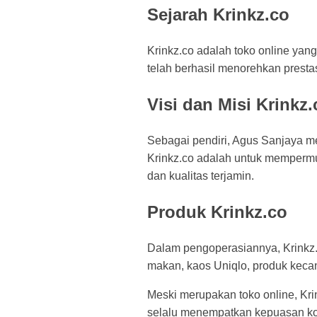
Sejarah Krinkz.co
Krinkz.co adalah toko online yang
telah berhasil menorehkan presta
Visi dan Misi Krinkz.
Sebagai pendiri, Agus Sanjaya mem
Krinkz.co adalah untuk memperm
dan kualitas terjamin.
Produk Krinkz.co
Dalam pengoperasiannya, Krinkz
makan, kaos Uniqlo, produk kecant
Meski merupakan toko online, Kri
selalu menempatkan kepuasan ko