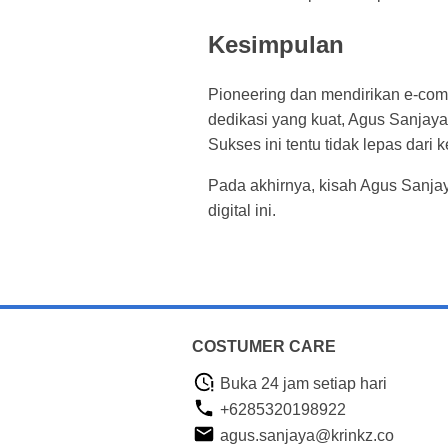
Kesimpulan
Pioneering dan mendirikan e-comm
dedikasi yang kuat, Agus Sanjaya
Sukses ini tentu tidak lepas dari 
Pada akhirnya, kisah Agus Sanjay
digital ini.
COSTUMER CARE
Buka 24 jam setiap hari
+6285320198922
agus.sanjaya@krinkz.co