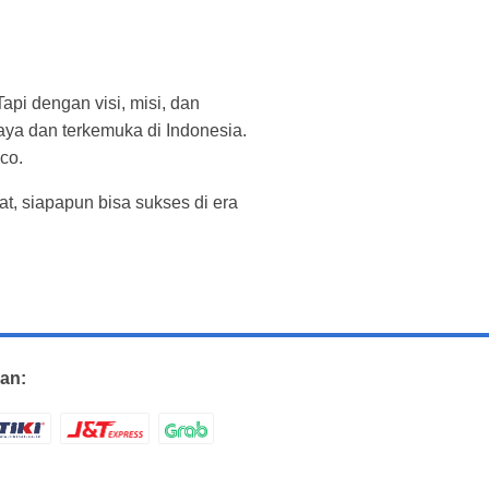
api dengan visi, misi, dan
aya dan terkemuka di Indonesia.
co.
t, siapapun bisa sukses di era
an: