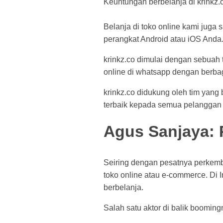
Keuntungan berbelanja di krinkz
Belanja di toko online kami jug
perangkat Android atau iOS Anda
krinkz.co dimulai dengan sebuah 
online di whatsapp dengan berbag
krinkz.co didukung oleh tim yan
terbaik kepada semua pelanggan
Agus Sanjaya: P
Seiring dengan pesatnya perkemb
toko online atau e-commerce. Di 
berbelanja.
Salah satu aktor di balik boomin