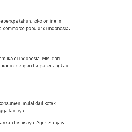
berapa tahun, toko online ini
e-commerce populer di Indonesia.
emuka di Indonesia. Misi dari
produk dengan harga terjangkau
onsumen, mulai dari kotak
gga lainnya.
alankan bisnisnya, Agus Sanjaya