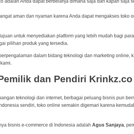
.co adalah Anda dapat berbelanja dimana saja dan kapan saja 
a sangat aman dan nyaman karena Anda dapat mengakses toko on
.
tujuan untuk menyediakan platform yang lebih mudah bagi par
ai pilihan produk yang tersedia.
g berpengalaman dalam bidang teknologi dan marketing online,
 kami.
emilik dan Pendiri Krinkz.co
angan teknologi dan internet, berbagai peluang bisnis pun be
Indonesia sendiri, toko online semakin digemari karena kemuda
gnya bisnis e-commerce di Indonesia adalah
Agus Sanjaya
, pe