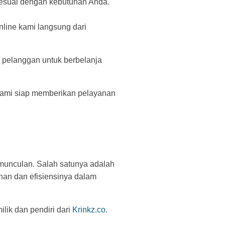
sesuai dengan kebutuhan Anda.
line kami langsung dari
a pelanggan untuk berbelanja
 kami siap memberikan pelayanan
rmunculan. Salah satunya adalah
han dan efisiensinya dalam
milik dan pendiri dari
Krinkz.co
.