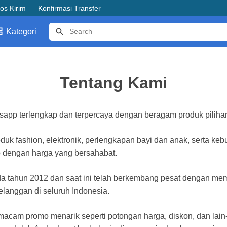
os Kirim
Konfirmasi Transfer
Kategori
Tentang Kami
tsapp terlengkap dan terpercaya dengan beragam produk piliha
uk fashion, elektronik, perlengkapan bayi dan anak, serta ke
 dengan harga yang bersahabat.
da tahun 2012 dan saat ini telah berkembang pesat dengan me
elanggan di seluruh Indonesia.
cam promo menarik seperti potongan harga, diskon, dan lain-