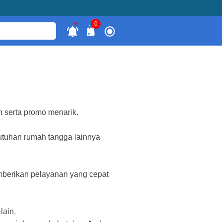
0
n serta promo menarik.
butuhan rumah tangga lainnya
mberikan pelayanan yang cepat
lain.