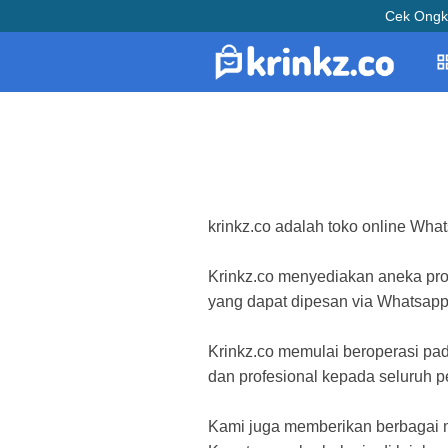
Cek Ongk
krinkz.co adalah toko online Wha
Krinkz.co menyediakan aneka prod
yang dapat dipesan via Whatsapp
Krinkz.co memulai beroperasi pa
dan profesional kepada seluruh p
Kami juga memberikan berbagai ma