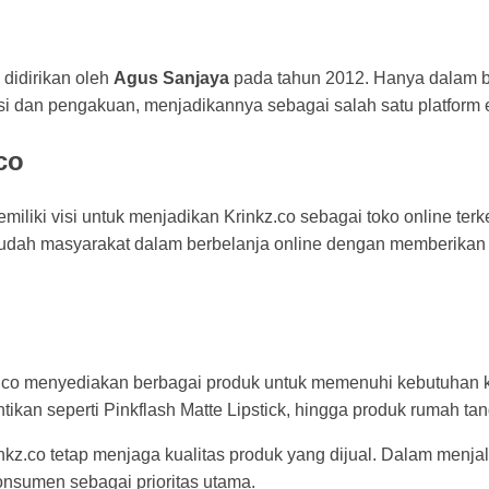
 didirikan oleh
Agus Sanjaya
pada tahun 2012. Hanya dalam be
si dan pengakuan, menjadikannya sebagai salah satu platform 
co
iliki visi untuk menjadikan Krinkz.co sebagai toko online terk
udah masyarakat dalam berbelanja online dengan memberikan 
.co menyediakan berbagai produk untuk memenuhi kebutuhan k
ikan seperti Pinkflash Matte Lipstick, hingga produk rumah tan
nkz.co tetap menjaga kualitas produk yang dijual. Dalam menj
nsumen sebagai prioritas utama.