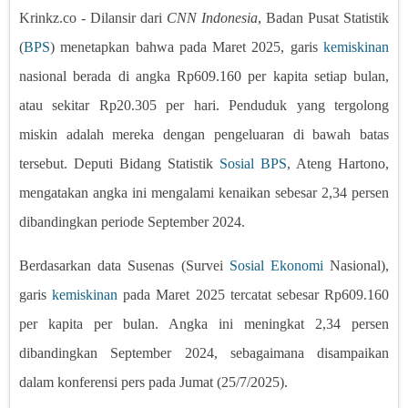
Krinkz.co - Dilansir dari
CNN Indonesia
, Badan Pusat Statistik
(
BPS
) menetapkan bahwa pada Maret 2025, garis
kemiskinan
nasional berada di angka Rp609.160 per kapita setiap bulan,
atau sekitar Rp20.305 per hari. Penduduk yang tergolong
miskin adalah mereka dengan pengeluaran di bawah batas
tersebut. Deputi Bidang Statistik
Sosial
BPS
, Ateng Hartono,
mengatakan angka ini mengalami kenaikan sebesar 2,34 persen
dibandingkan periode September 2024.
Berdasarkan data Susenas (Survei
Sosial
Ekonomi
Nasional),
garis
kemiskinan
pada Maret 2025 tercatat sebesar Rp609.160
per kapita per bulan. Angka ini meningkat 2,34 persen
dibandingkan September 2024, sebagaimana disampaikan
dalam konferensi pers pada Jumat (25/7/2025).