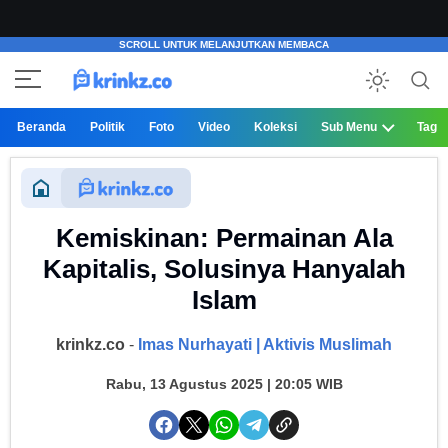
Beranda
Politik
Foto
Video
Koleksi
Sub Menu
Tag
Kemiskinan: Permainan Ala
Kapitalis, Solusinya Hanyalah
Islam
krinkz.co
-
Imas Nurhayati | Aktivis Muslimah
Rabu, 13 Agustus 2025 | 20:05 WIB