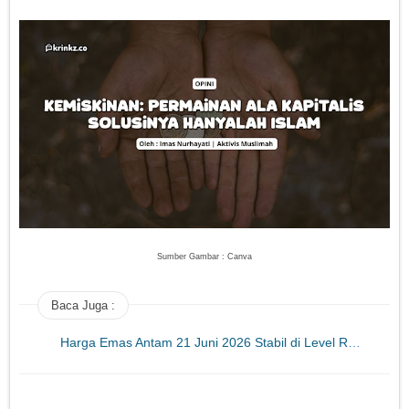
Sumber Gambar : Canva
Baca Juga :
Harga Emas Antam 21 Juni 2026 Stabil di Level Rp 2,668 Juta per Gram