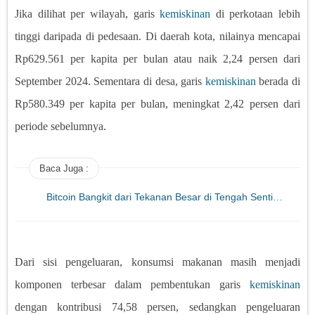
Jika dilihat per wilayah, garis
kemiskinan
di perkotaan lebih
tinggi daripada di pedesaan. Di daerah kota, nilainya mencapai
Rp629.561 per kapita per bulan atau naik 2,24 persen dari
September 2024. Sementara di desa, garis
kemiskinan
berada di
Rp580.349 per kapita per bulan, meningkat 2,42 persen dari
periode sebelumnya.
Baca Juga :
Bitcoin Bangkit dari Tekanan Besar di Tengah Sentimen Global yang Membaik Akankah Kenaikan Terus Berlanjut?
Dari sisi pengeluaran, konsumsi makanan masih menjadi
komponen terbesar dalam pembentukan garis
kemiskinan
dengan kontribusi 74,58 persen, sedangkan pengeluaran